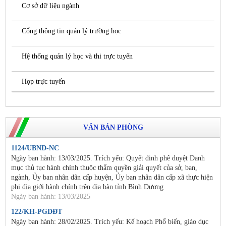
Cơ sở dữ liệu ngành
Cổng thông tin quản lý trường học
Hệ thống quản lý học và thi trực tuyến
Họp trực tuyến
VĂN BẢN PHÒNG
1124/UBND-NC
Ngày ban hành: 13/03/2025. Trích yếu: Quyết đinh phê duyệt Danh
mục thủ tục hành chính thuộc thẩm quyền giải quyết của sở, ban,
ngành, Ủy ban nhân dân cấp huyện, Ủy ban nhân dân cấp xã thực hiện
phi địa giới hành chính trên địa bàn tỉnh Bình Dương
Ngày ban hành: 13/03/2025
122/KH-PGDĐT
Ngày ban hành: 28/02/2025. Trích yếu: Kế hoạch Phổ biến, giáo dục