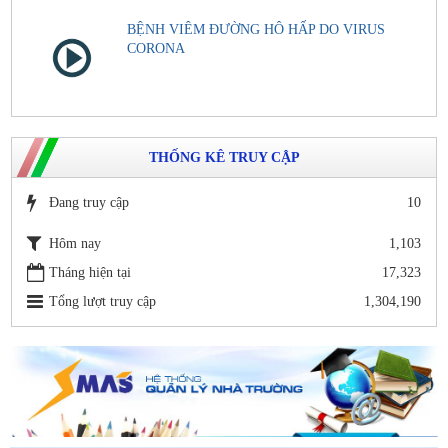
BỆNH VIÊM ĐƯỜNG HÔ HẤP DO VIRUS
CORONA
THỐNG KÊ TRUY CẬP
Đang truy cập
10
Hôm nay
1,103
Tháng hiện tại
17,323
Tổng lượt truy cập
1,304,190