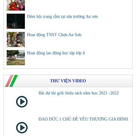
Đêm hội trang rằm tại sân trường An sơn
Hoạt động TNST Chợn An Sơn
Hoạt động lao động học tập lớp 4
THƯ VIỆN VIDEO
Bài dự thi giới thiệu sách năm học 2021 -2022
ĐAO ĐỨC 1 CHỦ ĐỀ YÊU THƯƠNG GIA ĐÌNH.