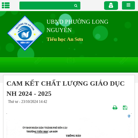
UBND PHƯỜNG LONG
NGUYÊN
Tiểu học An Sơn
CAM KẾT CHẤT LƯỢNG GIÁO DỤC
NH 2024 - 2025
Thứ tư - 23/10/2024 14:42