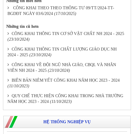
Những tin mới hơn
CÔNG KHAI THEO THEO THÔNG TƯ 09/TT/2024-TT-
BGDĐT NGÀY 03/6/2024
(17/10/2025)
Những tin cũ hơn
CÔNG KHAI THÔNG TIN CƠ SỞ VẬT CHẤT NH 2024 - 2025
(23/10/2024)
CÔNG KHAI THÔNG TIN CHẤT LƯỢNG GIÁO DỤC NH
2024 - 2025
(23/10/2024)
CÔNG KHAI VỀ ĐỘI NGŨ NHÀ GIÁO, CBQL VÀ NHÂN
VIÊN NH 2024 - 2025
(23/10/2024)
BIÊN BẢN NIÊM YẾT CÔNG KHAI NĂM HỌC 2023 - 2024
(11/10/2023)
QUY CHẾ THỰC HIỆN CÔNG KHAI TRONG NHÀ TRƯỜNG
NĂM HỌC 2023 - 2024
(11/10/2023)
HỆ THỐNG NGHIỆP VỤ