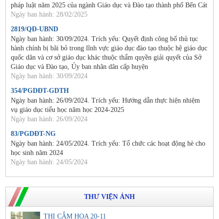
pháp luật năm 2025 của ngành Giáo dục và Đào tạo thành phố Bến Cát
Ngày ban hành: 28/02/2025
2819/QĐ-UBND
Ngày ban hành: 30/09/2024. Trích yếu: Quyết định công bố thủ tục
hành chính bị bãi bỏ trong lĩnh vực giáo dục đào tạo thuộc hệ giáo dục
quốc dân và cơ sở giáo dục khác thuộc thẩm quyền giải quyết của Sở
Giáo dục và Đào tạo, Ủy ban nhân dân cấp huyện
Ngày ban hành: 30/09/2024
354/PGDĐT-GDTH
Ngày ban hành: 26/09/2024. Trích yếu: Hướng dẫn thực hiện nhiệm
vụ giáo dục tiểu học năm học 2024-2025
Ngày ban hành: 26/09/2024
83/PGDĐT-NG
Ngày ban hành: 24/05/2024. Trích yếu: Tổ chức các hoạt động hè cho
học sinh năm 2024
Ngày ban hành: 24/05/2024
THƯ VIỆN ẢNH
THI CẮM HOA 20-11