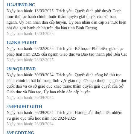
1124/UBND-NC
Ngày ban hành: 13/03/2025. Trích yếu: Quyết đinh phê duyệt Danh
mục thủ tục hành chính thuộc thẩm quyền giải quyết của sở, ban,
ngành, Ủy ban nhân dân cấp huyện, Ủy ban nhân dân cấp xã thực hiện
phi địa giới hành chính trên địa bàn tỉnh Bình Dương
Ngày ban hành: 13/03/2025
122/KH-PGDĐT
Ngày ban hành: 28/02/2025. Trích yếu: Kế hoạch Phổ biến, giáo dục
pháp luật năm 2025 của ngành Giáo dục và Đào tạo thành phố Bến Cát
Ngày ban hành: 28/02/2025
2819/QĐ-UBND
Ngày ban hành: 30/09/2024. Trích yếu: Quyết định công bố thủ tục
hành chính bị bãi bỏ trong lĩnh vực giáo dục đào tạo thuộc hệ giáo dục
quốc dân và cơ sở giáo dục khác thuộc thẩm quyền giải quyết của Sở
Giáo dục và Đào tạo, Ủy ban nhân dân cấp huyện
Ngày ban hành: 30/09/2024
354/PGDĐT-GDTH
Ngày ban hành: 26/09/2024. Trích yếu: Hướng dẫn thực hiện nhiệm
vụ giáo dục tiểu học năm học 2024-2025
Ngày ban hành: 26/09/2024
83/PGDĐT-NG