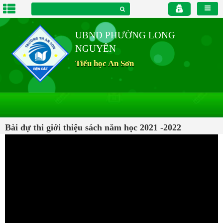
UBND PHƯỜNG LONG
NGUYÊN
Tiểu học An Sơn
Bài dự thi giới thiệu sách năm học 2021 -2022