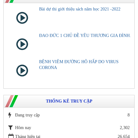
Bài dự thi giới thiệu sách năm học 2021 -2022
ĐAO ĐỨC 1 CHỦ ĐỀ YÊU THƯƠNG GIA ĐÌNH.
BỆNH VIÊM ĐƯỜNG HÔ HẤP DO VIRUS
CORONA
THỐNG KÊ TRUY CẬP
Đang truy cập
8
Hôm nay
2,302
Tháng hiện tại
26,654