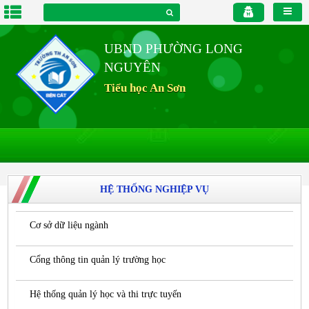
UBND PHƯỜNG LONG
NGUYÊN
Tiểu học An Sơn
HỆ THỐNG NGHIỆP VỤ
Cơ sở dữ liệu ngành
Cổng thông tin quản lý trường học
Hệ thống quản lý học và thi trực tuyến