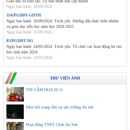
Giáo dục và Đào tạo, Ủy ban nhân dân cấp huyện
Ngày ban hành: 30/09/2024
354/PGDĐT-GDTH
Ngày ban hành: 26/09/2024. Trích yếu: Hướng dẫn thực hiện nhiệm
vụ giáo dục tiểu học năm học 2024-2025
Ngày ban hành: 26/09/2024
83/PGDĐT-NG
Ngày ban hành: 24/05/2024. Trích yếu: Tổ chức các hoạt động hè cho
học sinh năm 2024
Ngày ban hành: 24/05/2024
THƯ VIỆN ẢNH
THI CẮM HOA 20-11
Đêm hội trang rằm tại sân trường An sơn
Hoạt động TNST Chợn An Sơn