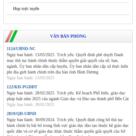
Họp trực tuyến
VĂN BẢN PHÒNG
1124/UBND-NC
Ngày ban hành: 13/03/2025. Trích yếu: Quyết đinh phê duyệt Danh
mục thủ tục hành chính thuộc thẩm quyền giải quyết của sở, ban,
ngành, Ủy ban nhân dân cấp huyện, Ủy ban nhân dân cấp xã thực hiện
phi địa giới hành chính trên địa bàn tỉnh Bình Dương
Ngày ban hành: 13/03/2025
122/KH-PGDĐT
Ngày ban hành: 28/02/2025. Trích yếu: Kế hoạch Phổ biến, giáo dục
pháp luật năm 2025 của ngành Giáo dục và Đào tạo thành phố Bến Cát
Ngày ban hành: 28/02/2025
2819/QĐ-UBND
Ngày ban hành: 30/09/2024. Trích yếu: Quyết định công bố thủ tục
hành chính bị bãi bỏ trong lĩnh vực giáo dục đào tạo thuộc hệ giáo dục
quốc dân và cơ sở giáo dục khác thuộc thẩm quyền giải quyết của Sở