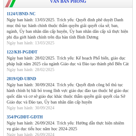
VĂN BẢN PHÒNG
1124/UBND-NC
Ngày ban hành: 13/03/2025. Trích yếu: Quyết đinh phê duyệt Danh
mục thủ tục hành chính thuộc thẩm quyền giải quyết của sở, ban,
ngành, Ủy ban nhân dân cấp huyện, Ủy ban nhân dân cấp xã thực hiện
phi địa giới hành chính trên địa bàn tỉnh Bình Dương
Ngày ban hành: 13/03/2025
122/KH-PGDĐT
Ngày ban hành: 28/02/2025. Trích yếu: Kế hoạch Phổ biến, giáo dục
pháp luật năm 2025 của ngành Giáo dục và Đào tạo thành phố Bến Cát
Ngày ban hành: 28/02/2025
2819/QĐ-UBND
Ngày ban hành: 30/09/2024. Trích yếu: Quyết định công bố thủ tục
hành chính bị bãi bỏ trong lĩnh vực giáo dục đào tạo thuộc hệ giáo dục
quốc dân và cơ sở giáo dục khác thuộc thẩm quyền giải quyết của Sở
Giáo dục và Đào tạo, Ủy ban nhân dân cấp huyện
Ngày ban hành: 30/09/2024
354/PGDĐT-GDTH
Ngày ban hành: 26/09/2024. Trích yếu: Hướng dẫn thực hiện nhiệm
vụ giáo dục tiểu học năm học 2024-2025
Ngày ban hành: 26/09/2024