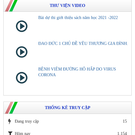
THƯ VIỆN VIDEO
Bài dự thi giới thiệu sách năm học 2021 -2022
ĐAO ĐỨC 1 CHỦ ĐỀ YÊU THƯƠNG GIA ĐÌNH.
BỆNH VIÊM ĐƯỜNG HÔ HẤP DO VIRUS
CORONA
THỐNG KÊ TRUY CẬP
Đang truy cập
15
Hôm nay
1,154