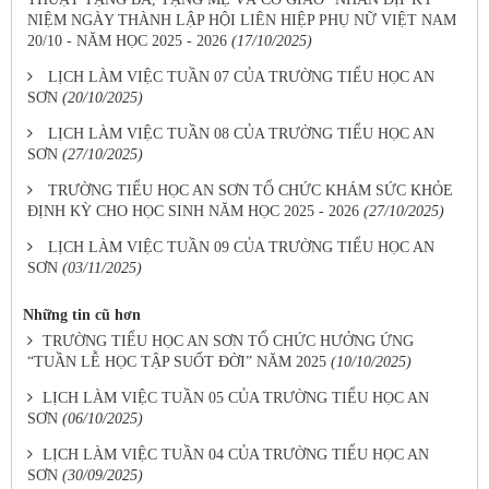
NIỆM NGÀY THÀNH LẬP HỘI LIÊN HIỆP PHỤ NỮ VIỆT NAM
20/10 - NĂM HỌC 2025 - 2026
(17/10/2025)
LỊCH LÀM VIỆC TUẦN 07 CỦA TRƯỜNG TIỂU HỌC AN
SƠN
(20/10/2025)
LỊCH LÀM VIỆC TUẦN 08 CỦA TRƯỜNG TIỂU HỌC AN
SƠN
(27/10/2025)
TRƯỜNG TIỂU HỌC AN SƠN TỔ CHỨC KHÁM SỨC KHỎE
ĐỊNH KỲ CHO HỌC SINH NĂM HỌC 2025 - 2026
(27/10/2025)
LỊCH LÀM VIỆC TUẦN 09 CỦA TRƯỜNG TIỂU HỌC AN
SƠN
(03/11/2025)
Những tin cũ hơn
TRƯỜNG TIỂU HỌC AN SƠN TỔ CHỨC HƯỞNG ỨNG
“TUẦN LỄ HỌC TẬP SUỐT ĐỜI” NĂM 2025
(10/10/2025)
LỊCH LÀM VIỆC TUẦN 05 CỦA TRƯỜNG TIỂU HỌC AN
SƠN
(06/10/2025)
LỊCH LÀM VIỆC TUẦN 04 CỦA TRƯỜNG TIỂU HỌC AN
SƠN
(30/09/2025)