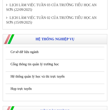
LỊCH LÀM VIỆC TUẦN 03 CỦA TRƯỞNG TIỂU HỌC AN
SƠN
(22/09/2025)
LỊCH LÀM VIỆC TUẦN 02 CỦA TRƯỜNG TIỂU HỌC AN
SƠN
(15/09/2025)
HỆ THỐNG NGHIỆP VỤ
Cơ sở dữ liệu ngành
Cổng thông tin quản lý trường học
Hệ thống quản lý học và thi trực tuyến
Họp trực tuyến