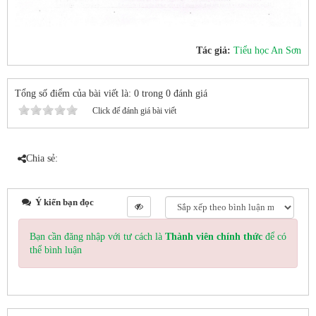
Tác giả:
Tiểu học An Sơn
Tổng số điểm của bài viết là: 0 trong 0 đánh giá
Click để đánh giá bài viết
Chia sẻ:
Ý kiến bạn đọc
Bạn cần đăng nhập với tư cách là
Thành viên chính thức
để có
thể bình luận