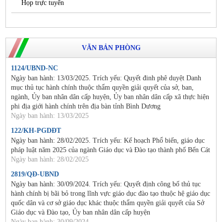
Họp trực tuyến
VĂN BẢN PHÒNG
1124/UBND-NC
Ngày ban hành: 13/03/2025. Trích yếu: Quyết đinh phê duyệt Danh
mục thủ tục hành chính thuộc thẩm quyền giải quyết của sở, ban,
ngành, Ủy ban nhân dân cấp huyện, Ủy ban nhân dân cấp xã thực hiện
phi địa giới hành chính trên địa bàn tỉnh Bình Dương
Ngày ban hành: 13/03/2025
122/KH-PGDĐT
Ngày ban hành: 28/02/2025. Trích yếu: Kế hoạch Phổ biến, giáo dục
pháp luật năm 2025 của ngành Giáo dục và Đào tạo thành phố Bến Cát
Ngày ban hành: 28/02/2025
2819/QĐ-UBND
Ngày ban hành: 30/09/2024. Trích yếu: Quyết định công bố thủ tục
hành chính bị bãi bỏ trong lĩnh vực giáo dục đào tạo thuộc hệ giáo dục
quốc dân và cơ sở giáo dục khác thuộc thẩm quyền giải quyết của Sở
Giáo dục và Đào tạo, Ủy ban nhân dân cấp huyện
Ngày ban hành: 30/09/2024