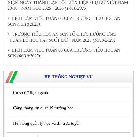
NIỆM NGÀY THÀNH LẬP HỘI LIÊN HIỆP PHỤ NỮ VIỆT NAM
20/10 - NĂM HỌC 2025 - 2026
(17/10/2025)
LỊCH LÀM VIỆC TUẦN 06 CỦA TRƯỜNG TIỂU HỌC AN
SƠN
(13/10/2025)
TRƯỜNG TIỂU HỌC AN SƠN TỔ CHỨC HƯỞNG ỨNG
“TUẦN LỄ HỌC TẬP SUỐT ĐỜI” NĂM 2025
(10/10/2025)
LỊCH LÀM VIỆC TUẦN 05 CỦA TRƯỜNG TIỂU HỌC AN
SƠN
(06/10/2025)
HỆ THỐNG NGHIỆP VỤ
Cơ sở dữ liệu ngành
Cổng thông tin quản lý trường học
Hệ thống quản lý học và thi trực tuyến